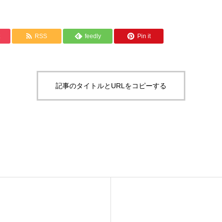
RSS
feedly
Pin it
記事のタイトルとURLをコピーする